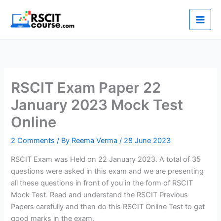
Skip
to
content
RSCIT Exam Paper 22
January 2023 Mock Test
Online
2 Comments
/ By
Reema Verma
/
28 June 2023
RSCIT Exam was Held on 22 January 2023. A total of 35
questions were asked in this exam and we are presenting
all these questions in front of you in the form of RSCIT
Mock Test. Read and understand the RSCIT Previous
Papers carefully and then do this RSCIT Online Test to get
good marks in the exam.