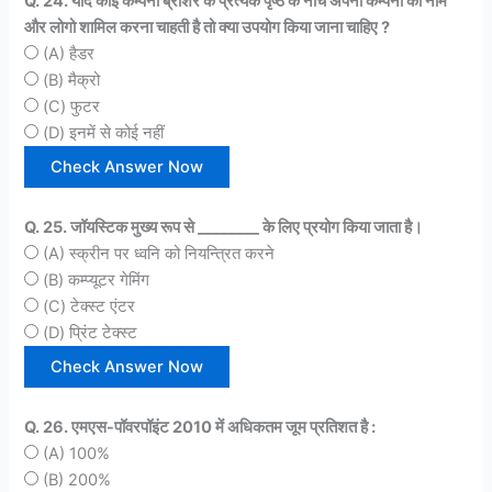
Q. 24. यदि कोई कम्पनी ब्रोशर के प्रत्येक पृष्ठ के नीचे अपनी कम्पनी का नाम
और लोगो शामिल करना चाहती है तो क्या उपयोग किया जाना चाहिए ?
(A) हैडर
(B) मैक्रो
(C) फुटर
(D) इनमें से कोई नहीं
Q. 25. जॉयस्टिक मुख्य रूप से ________ के लिए प्रयोग किया जाता है।
(A) स्क्रीन पर ध्वनि को नियन्त्रित करने
(B) कम्प्यूटर गेमिंग
(C) टेक्स्ट एंटर
(D) प्रिंट टेक्स्ट
Q. 26. एमएस-पॉवरपॉइंट 2010 में अधिकतम जूम प्रतिशत है :
(A) 100%
(B) 200%