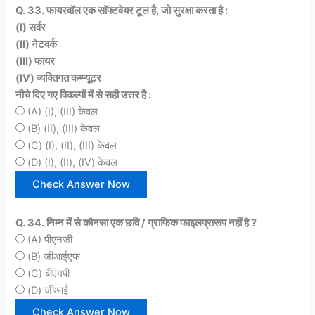
Q. 33. फायरवॉल एक सॉफ्टवेयर टूल है, जो सुरक्षा करता है :
(I) सर्वर
(II) नेटवर्क
(III) फायर
(IV) व्यक्तिगत कम्प्यूटर
नीचे दिए गए विकल्पों में से सही उत्तर है :
(A) (I), (III) केवल
(B) (II), (III) केवल
(C) (I), (II), (III) केवल
(D) (I), (II), (IV) केवल
Q. 34. निम्न में से कौनसा एक छवि / ग्राफिक फाइलप्रारूप नहीं है ?
(A) पीएनजी
(B) जीआईएफ
(C) बीएमपी
(D) जीआई