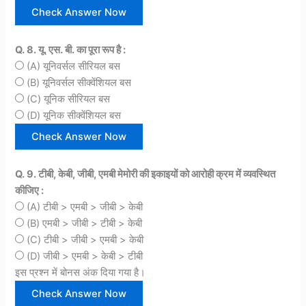
Q. 8. यू. एस. बी. का पूरा रूप है :
(A) यूनिवर्सल सीरियल बस
(B) यूनिवर्सल सीक्वेंशियल बस
(C) यूनिक सीरियल बस
(D) यूनिक सीक्वेंशियल बस
Q. 9. टीबी, केबी, जीबी, एमबी मेमोरी की इकाइयों को आरोही क्रम में व्यवस्थित
कीजिए :
(A) टीबी > एमबी > जीबी > केबी
(B) एमबी > जीबी > टीबी > केबी
(C) टीबी > जीबी > एमबी > केबी
(D) जीबी > एमबी > केबी > टीबी
इस प्रश्न में बोनस अंक दिया गया है।