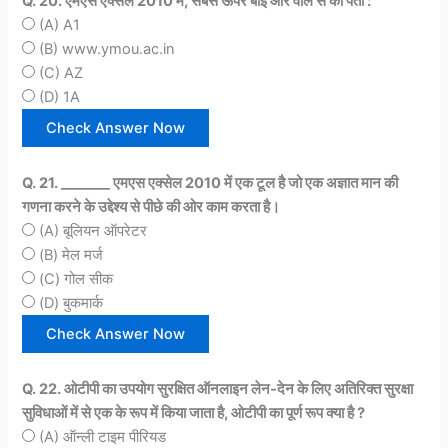
Q. 20. एमएस एक्सेल 2010 में, सबसे ऊपर बाई और वाले से का पता :
(A) A1
(B) www.ymou.ac.in
(C) AZ
(D) 1A
Q. 21. _______ एमएस एक्सेल 2010 में एक टूल है जो एक अज्ञात मान की
गणना करने के उद्देश्य से पीछे की ओर काम करता है।
(A) बूलियन ऑपरेटर
(B) मेल मर्ज
(C) गोल सीक
(D) बुकमार्क
Q. 22. ओटीपी का उपयोग सुरक्षित ऑनलाइन लेन-देन के लिए अतिरिक्त सुरक्षा
सुविधाओं में से एक के रूप में किया जाता है, ओटीपी का पूर्ण रूप क्या है ?
(A) ऑन्ली टाइम पीरियड