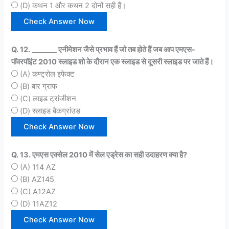
(D) कथन 1 और कथन 2 दोनों सही हैं।
Q. 12. _______ एनीमेशन जैसे प्रभाव हैं जो तब होते हैं जब आप एमएस-
पॉवरपॉइंट 2010 स्लाइड शो के दौरान एक स्लाइड से दूसरी स्लाइड पर जाते हैं।
(A) कण्ट्रोल इफेक्ट
(B) बार ग्राफ
(C) लाइड ट्रांजीशन
(D) स्लाइड बैकग्रांउड
Q. 13. एमएस एक्सेल 2010 में सेल एड्रेस का सही उदाहरण क्या है?
(A) 114 AZ
(B) AZ145
(C) A12AZ
(D) 11AZ12