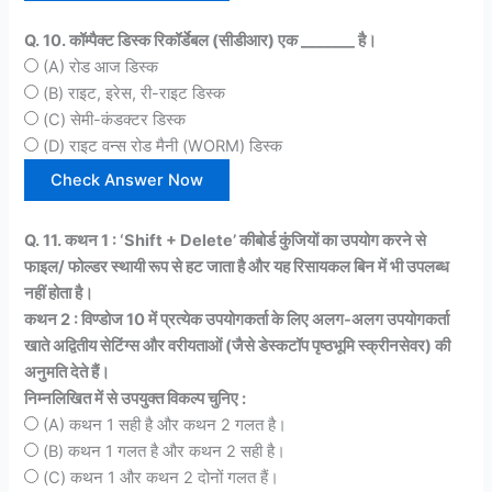
Q. 10. कॉम्पैक्ट डिस्क रिकॉर्डेबल (सीडीआर) एक _______ है।
(A) रोड आज डिस्क
(B) राइट, इरेस, री-राइट डिस्क
(C) सेमी-कंडक्टर डिस्क
(D) राइट वन्स रोड मैनी (WORM) डिस्क
Q. 11. कथन 1 : ‘Shift + Delete’ कीबोर्ड कुंजियों का उपयोग करने से
फाइल/ फोल्डर स्थायी रूप से हट जाता है और यह रिसायकल बिन में भी उपलब्ध
नहीं होता है।
कथन 2 : विण्डोज 10 में प्रत्येक उपयोगकर्ता के लिए अलग-अलग उपयोगकर्ता
खाते अद्वितीय सेटिंग्स और वरीयताओं (जैसे डेस्कटॉप पृष्ठभूमि स्क्रीनसेवर) की
अनुमति देते हैं।
निम्नलिखित में से उपयुक्त विकल्प चुनिए :
(A) कथन 1 सही है और कथन 2 गलत है।
(B) कथन 1 गलत है और कथन 2 सही है।
(C) कथन 1 और कथन 2 दोनों गलत हैं।