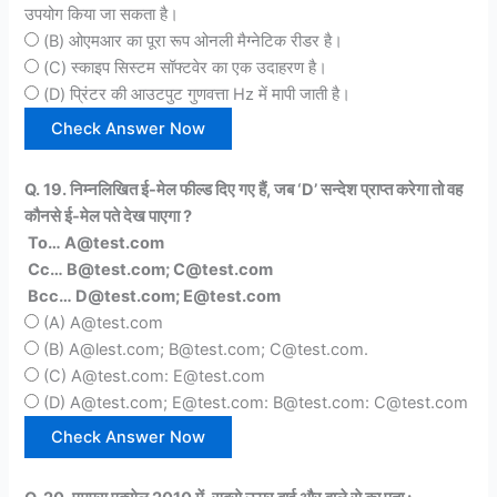
उपयोग किया जा सकता है।
(B) ओएमआर का पूरा रूप ओनली मैग्नेटिक रीडर है।
(C) स्काइप सिस्टम सॉफ्टवेर का एक उदाहरण है।
(D) प्रिंटर की आउटपुट गुणवत्ता Hz में मापी जाती है।
Q. 19. निम्नलिखित ई-मेल फील्ड दिए गए हैं, जब ‘D’ सन्देश प्राप्त करेगा तो वह
कौनसे ई-मेल पते देख पाएगा ?
To… A@test.com
Cc… B@test.com; C@test.com
Bcc… D@test.com; E@test.com
(A) A@test.com
(B) A@lest.com; B@test.com; C@test.com.
(C) A@test.com: E@test.com
(D) A@test.com; E@test.com: B@test.com: C@test.com