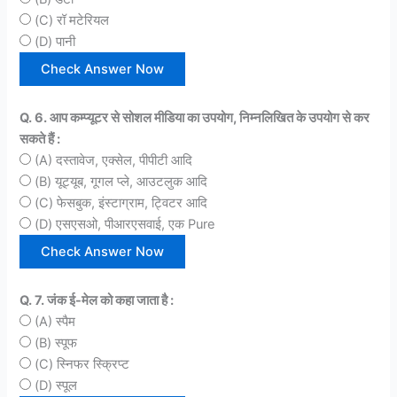
(C) रॉ मटेरियल
(D) पानी
Q. 6. आप कम्प्यूटर से सोशल मीडिया का उपयोग, निम्नलिखित के उपयोग से कर
सकते हैं :
(A) दस्तावेज, एक्सेल, पीपीटी आदि
(B) यूट्यूब, गूगल प्ले, आउटलुक आदि
(C) फेसबुक, इंस्टाग्राम, ट्विटर आदि
(D) एसएसओ, पीआरएसवाई, एक Pure
Q. 7. जंक ई-मेल को कहा जाता है :
(A) स्पैम
(B) स्पूफ
(C) स्निफर स्क्रिप्ट
(D) स्पूल