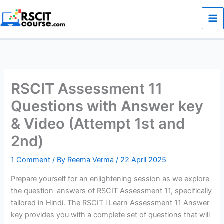
Skip
to
content
RSCIT Assessment 11
Questions with Answer key
& Video (Attempt 1st and
2nd)
1 Comment
/ By
Reema Verma
/
22 April 2025
Prepare yourself for an enlightening session as we explore
the question-answers of RSCIT Assessment 11, specifically
tailored in Hindi. The RSCIT i Learn Assessment 11 Answer
key provides you with a complete set of questions that will