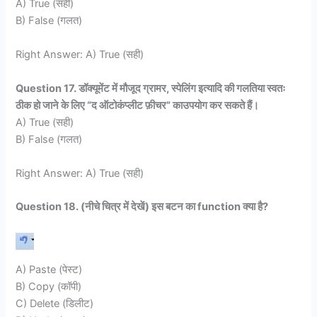
A) True (सही)
B) False (गलत)
Right Answer: A) True (सही)
Question 17. डॉक्यूमेंट में मौजूद ग्रामर, स्पेलिंग इत्यादि की गलतिया स्वतः
ठीक हो जाने के लिए “द ऑटोकंप्लीट फ़ीचर” काउपयोग कर सकते हैं।
A) True (सही)
B) False (गलत)
Right Answer: A) True (सही)
Question 18. (नीचे चित्र में देखें) इस बटन का function क्या है?
A) Paste (पेस्ट)
B) Copy (कॉपी)
C) Delete (डिलीट)