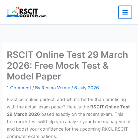
Skip
to
content
RSCIT Online Test 29 March
2026: Free Mock Test &
Model Paper
1 Comment
/ By
Reema Verma
/
6 July 2026
Practice makes perfect, and what’s better than practicing
with the actual exam paper? Here is the
RSCIT Online Test
29 March 2026
based exactly on the recent exam. This
free mock test will help you analyze your time management
and boost your confidence for the upcoming RKCL RSCIT
computer examinations.