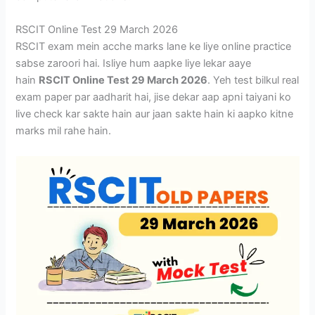
RSCIT Online Test 29 March 2026
RSCIT exam mein acche marks lane ke liye online practice
sabse zaroori hai. Isliye hum aapke liye lekar aaye
hain
RSCIT Online Test 29 March 2026
. Yeh test bilkul real
exam paper par aadharit hai, jise dekar aap apni taiyani ko
live check kar sakte hain aur jaan sakte hain ki aapko kitne
marks mil rahe hain.