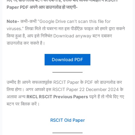
दिए गए डाउनलोड बटन को दबाना है, उसके बाद आपके मोबाइल में RSCIT
Paper PDF अपने आप डाउनलोड हो जाएगी-
Note-
कभी-कभी “Google Drive can’t scan this file for
viruses.” लिखा मिले तो घबरना मत इस पीडीऍफ़ फाइल को हमारे द्वारा सकने
किया हुआ है, आप इसे निश्चिंत Download anyway बटन दबाकर
डाउनलोड कर सकते है।
Download PDF
उम्मीद है! आपने सफलतापूर्वक RSCIT Paper के PDF को डाउनलोड कर
लिया होगा। अगर आपको इस RSCIT Paper 22 December 2024 के
अलावा अन्य
RKCL RSCIT Previous Papers
पढ़ने हैं तो नीचे दिए गए
बटन पर क्लिक करें।
RSCIT Old Paper