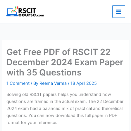
Skip
to
content
Get Free PDF of RSCIT 22
December 2024 Exam Paper
with 35 Questions
1 Comment
/ By
Reema Verma
/
18 April 2025
Solving old RSCIT papers helps you understand how
questions are framed in the actual exam. The 22 December
2024 exam had a balanced mix of practical and theoretical
questions. You can now download this full paper in PDF
format for your reference.