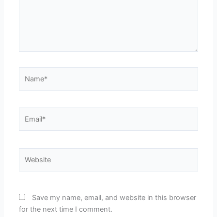
Name*
Email*
Website
Save my name, email, and website in this browser
for the next time I comment.