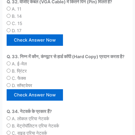
Q. 32. वीजीए केबल (VGA Cable) में कितने पिन (Pin) मिलते हैं?
A. 11
B. 14
C. 15
D. 17
Q. 33. निम्न में कौन, कंप्यूटर से हार्ड कॉपी (Hard Copy) प्रदान करता है?
A. ई-मेल
B. प्रिंटर
C. फैक्स
D. सॉफ्टवेयर
Q. 34. नेटवर्क के प्रकार हैं?
A. लोकल एरिया नेटवर्क
B. मेट्रोपॉलिटन एरिया नेटवर्क
C. वाइड एरिया नेटवर्क