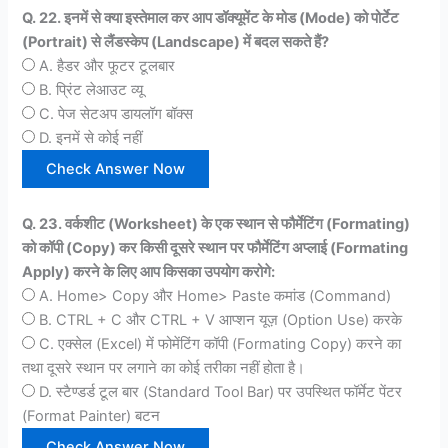
Q. 22. इनमें से क्या इस्तेमाल कर आप डॉक्यूमेंट के मोड (Mode) को पोर्टेट
(Portrait) से लैंडस्केप (Landscape) में बदल सकते हैं?
A. हैडर और फूटर टूलबार
B. प्रिंट लेआउट व्यू
C. पेज सेटअप डायलॉग बॉक्स
D. इनमें से कोई नहीं
Q. 23. वर्कशीट (Worksheet) के एक स्थान से फौर्मेटिंग (Formating)
को कॉपी (Copy) कर किसी दूसरे स्थान पर फौर्मेटिंग अप्लाई (Formating
Apply) करने के लिए आप किसका उपयोग करोगे:
A. Home> Copy और Home> Paste कमांड (Command)
B. CTRL + C और CTRL + V आप्शन यूज़ (Option Use) करके
C. एक्सेल (Excel) में फोमेंटिंग कॉपी (Formating Copy) करने का
तथा दूसरे स्थान पर लगाने का कोई तरीका नहीं होता है।
D. स्टैण्डर्ड टूल बार (Standard Tool Bar) पर उपस्थित फॉर्मेट पेंटर
(Format Painter) बटन