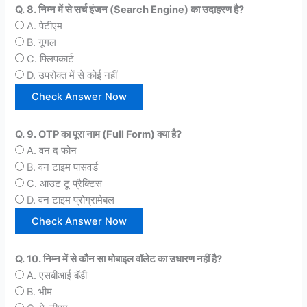
Q. 8. निम्न में से सर्च इंजन (Search Engine) का उदाहरण है?
A. पेटीएम
B. गूगल
C. फ्लिपकार्ट
D. उपरोक्त में से कोई नहीं
Q. 9. OTP का पूरा नाम (Full Form) क्या है?
A. वन द फोन
B. वन टाइम पासवर्ड
C. आउट टू प्रैक्टिस
D. वन टाइम प्रोग्रामेबल
Q. 10. निम्न में से कौन सा मोबाइल वॉलेट का उधारण नहीं है?
A. एसबीआई बॅडी
B. भीम