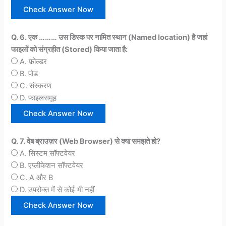
Q. 6. एक ……… उस डिस्क पर नामित स्थान (Named location) है जहां
फाइलों को संग्रहीत (Stored) किया जाता है:
A. फ़ोल्डर
B. पोड
C. संस्करण
D. फाइलसमूह
Q. 7. वेब ब्राउज़र (Web Browser) से क्या समझते हो?
A. सिस्टम सॉफ्टवेयर
B. एप्लीकेशन सॉफ्टवेयर
C. A और B
D. उपरोक्त में से कोई भी नहीं