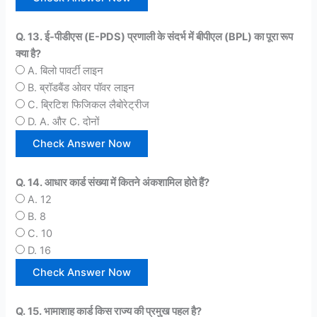
Q. 13. ई-पीडीएस (E-PDS) प्रणाली के संदर्भ में बीपीएल (BPL) का पूरा रूप
क्या है?
A. बिलो पावर्टी लाइन
B. ब्रॉडबैंड ओवर पॉवर लाइन
C. ब्रिटिश फिजिकल लैबोरेट्रीज
D. A. और C. दोनों
Q. 14. आधार कार्ड संख्या में कितने अंकशामिल होते हैं?
A. 12
B. 8
C. 10
D. 16
Q. 15. भामाशाह कार्ड किस राज्य की प्रमुख पहल है?