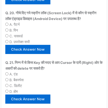
Q. 20. नीचे दिए गये स्क्रीन लॉक (Screen Lock) में से कौन से स्क्रीन
लॉक एंड्राइड डिवाइस (Android Device) पर उपलब्ध है?
A. पैटर्न
B. पिन
C. पासवर्ड
D. उपरोक्त सभी
Q. 21. निम्न में से किस Key की मदद से आप Cursor के दायें (Right) ओर के
अक्षरों को delete पर सकते हैं?
A. एंड
B. बैकस्पेस
C. डिलीट
D. होम