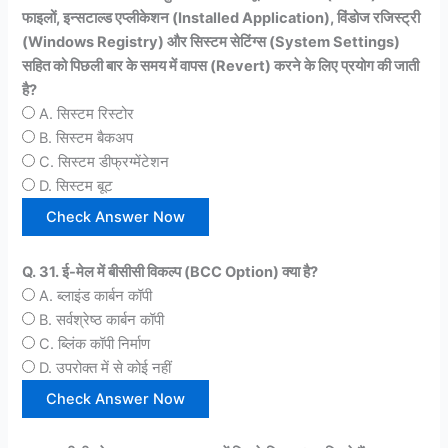
फाइलों, इन्सटाल्ड एप्लीकेशन (Installed Application), विंडोज रजिस्ट्री
(Windows Registry) और सिस्टम सेटिंग्स (System Settings)
सहित को पिछली बार के समय में वापस (Revert) करने के लिए प्रयोग की जाती
है?
A. सिस्टम रिस्टोर
B. सिस्टम बैकअप
C. सिस्टम डीफ्रग्मेंटेशन
D. सिस्टम बूट
Q. 31. ई-मेल में बीसीसी विकल्प (BCC Option) क्या है?
A. ब्लाइंड कार्बन कॉपी
B. सर्वश्रेष्ठ कार्बन कॉपी
C. ब्लिंक कॉपी निर्माण
D. उपरोक्त में से कोई नहीं