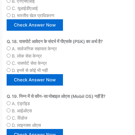
B. एनएचएआई
C. यूआईडीएआई
D. भारतीय खेल प्राधिकरण
Q. 18. पासपोर्ट आवेदन के संदर्भ में पीएसके (PSK) का अर्थ है?
A. सार्वजनिक सहायता केन्द्र
B. लोक सेवा केन्द्र
C. पासपोर्ट सेवा केन्द्र
D. इनमें से कोई भी नहीं
Q. 19. निम्न में से कौन-सा मोबाइल ओएस (Mobil OS) नहीं है?
A. एंड्रॉइड
B. आईओएस
C. विंडोज
D. लाइनक्स ओएस