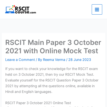
Skip
to
content
RSCIT Main Paper 3 October
2021 with Online Mock Test
Leave a Comment
/ By
Reema Verma
/
28 June 2023
If you want to check your knowledge for the RSCIT exam
held on 3 October 2021, then try our RSCIT Mock Test.
Evaluate yourself for the RSCIT Question Paper 3 October
2021 by attempting all the questions online, available in
Hindi and English languages.
RSCIT Paper 3 October 2021 Online Test