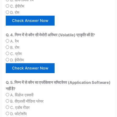
C. ईपीरोम
D. रोम
Q. 4. निम्न में से कौन सी मेमोरी अस्थिर (Volatile) प्रकृति की है?
A. रैम
B. रोम
C. प्रोम
D. ईपीरोम
Q. 5. निम्न में से कौन सा एप्लीकेशन सॉफ्टवेयर (Application Software)
नहीं है?
A. विंडोज एक्सपी
B. वीएलसी मीडिया प्लेयर
C. एडोब रीडर
D. फोटोशॉप