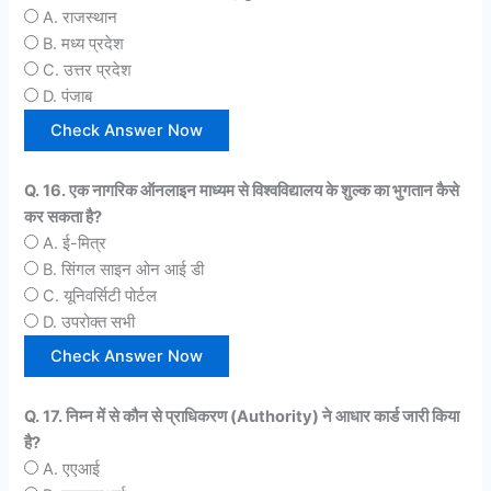
A. राजस्थान
B. मध्य प्रदेश
C. उत्तर प्रदेश
D. पंजाब
Q. 16. एक नागरिक ऑनलाइन माध्यम से विश्वविद्यालय के शुल्क का भुगतान कैसे
कर सकता है?
A. ई-मित्र
B. सिंगल साइन ओन आई डी
C. यूनिवर्सिटी पोर्टल
D. उपरोक्त सभी
Q. 17. निम्न में से कौन से प्राधिकरण (Authority) ने आधार कार्ड जारी किया
है?
A. एएआई